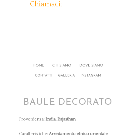
Chiamaci:
333-5207616
HOME
CHI SIAMO
DOVE SIAMO
CONTATTI
GALLERIA
INSTAGRAM
BAULE DECORATO
Provenienza:
India, Rajasthan
Caratteristiche:
Arredamento etnico orientale