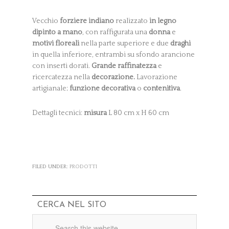
Vecchio
forziere indiano
realizzato
in legno
dipinto a mano
, con raffigurata una
donna
e
motivi floreali
nella parte superiore e due
draghi
in quella inferiore, entrambi su sfondo arancione
con inserti dorati.
Grande raffinatezza
e
ricercatezza nella
decorazione.
Lavorazione
artigianale;
funzione decorativa
o
contenitiva
.
Dettagli tecnici:
misura
L 80 cm x H 60 cm
FILED UNDER:
PRODOTTI
CERCA NEL SITO