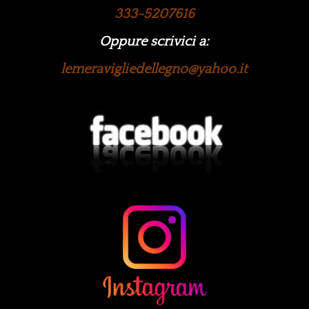
333-5207616
Oppure scrivici a:
lemeravigliedellegno@yahoo.it