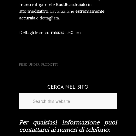
mano
raffigurante
Buddha sdraiato
in
atto meditativo
. Lavorazione
estremamente
accurata
e dettagliata.
Dettagli tecnici:
misura
L 60 cm
FILED UNDER:
PRODOTTI
CERCA NEL SITO
Per qualsiasi informazione puoi
contattarci ai numeri di telefono: