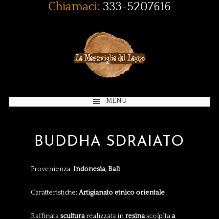
Chiamaci:
333-5207616
MENU
BUDDHA SDRAIATO
Provenienza:
Indonesia, Bali
Caratteristiche:
Artigianato etnico orientale
Raffinata
scultura
realizzata in
resina
scolpita
a