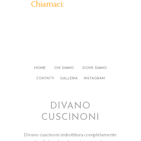
Chiamaci:
333-5207616
HOME
CHI SIAMO
DOVE SIAMO
CONTATTI
GALLERIA
INSTAGRAM
DIVANO
CUSCINONI
Divano cuscinoni imbottitura completamente