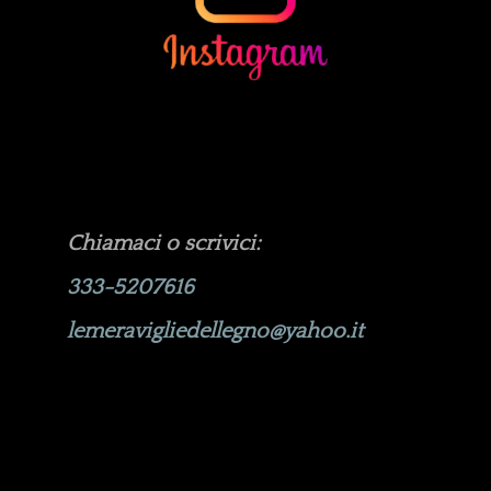
Chiamaci o scrivici:
333-5207616
lemeravigliedellegno@yahoo.it