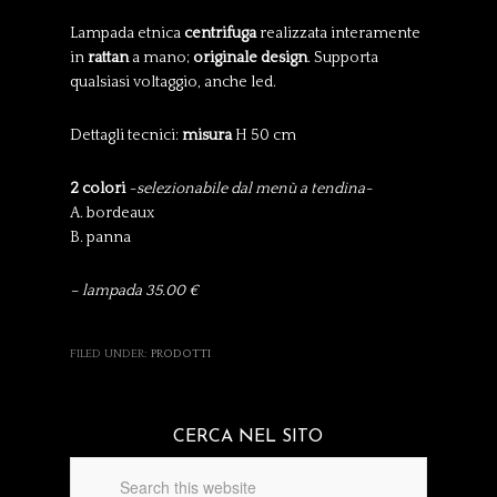
Lampada etnica
centrifuga
realizzata interamente
in
rattan
a mano;
originale design
. Supporta
qualsiasi voltaggio, anche led.
Dettagli tecnici:
misura
H 50 cm
2 colori
-selezionabile dal menù a tendina-
A. bordeaux
B. panna
– lampada 35.00 €
FILED UNDER:
PRODOTTI
CERCA NEL SITO