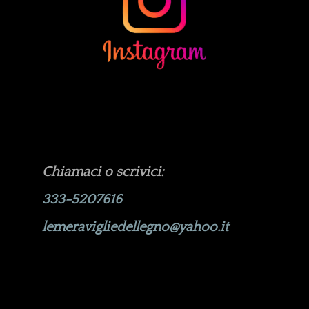
Chiamaci o scrivici:
333-5207616
lemeravigliedellegno@yahoo.it