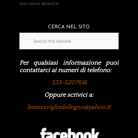
FILED UNDER:
PRODOTTI
CERCA NEL SITO
Per qualsiasi informazione puoi
contattarci ai numeri di telefono:
333-5207616
Oppure scrivici a:
lemeravigliedellegno@yahoo.it