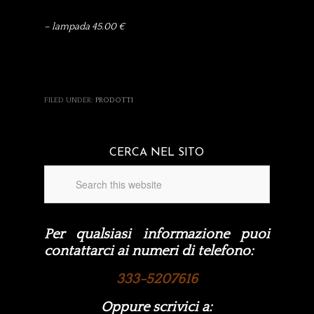
– lampada 45.00 €
FILED UNDER:
PRODOTTI
CERCA NEL SITO
Per qualsiasi informazione puoi
contattarci ai numeri di telefono:
333-5207616
Oppure scrivici a: