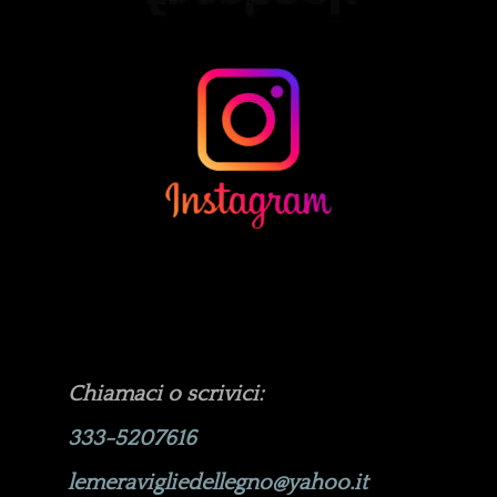
Chiamaci o scrivici:
333-5207616
lemeravigliedellegno@yahoo.it