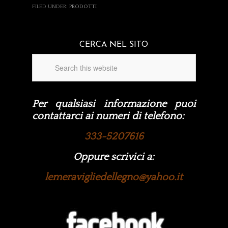
FILED UNDER:
PRODOTTI
CERCA NEL SITO
Per qualsiasi informazione puoi
contattarci ai numeri di telefono:
333-5207616
Oppure scrivici a:
lemeravigliedellegno@yahoo.it