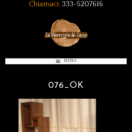
Chiamaci:
333-5207616
MENU
076_OK