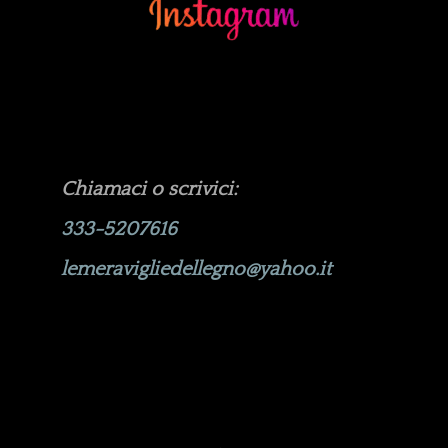
Chiamaci o scrivici:
333-5207616
lemeravigliedellegno@yahoo.it