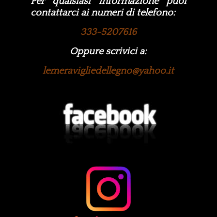
Per qualsiasi informazione puoi
contattarci ai numeri di telefono:
333-5207616
Oppure scrivici a:
lemeravigliedellegno@yahoo.it