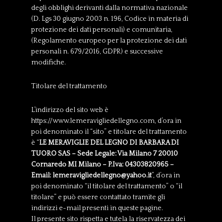
degli obblighi derivanti dalla normativa nazionale
(D. Lgs 30 giugno 2003 n. 196, Codice in materia di
protezione dei dati personali) e comunitaria,
(Regolamento europeo per la protezione dei dati
personali n. 679/2016, GDPR) e successive
modifiche.
Titolare del trattamento
L’indirizzo del sito web è
https://www.lemeravigliedellegno.com, d’ora in
poi denominato il “sito” e titolare del trattamento
è “
LE MERAVIGLIE DEL LEGNO DI BARBARA DI
TUORO SAS – Sede Legale: Via Milano 7 20010
Cornaredo MI Milano – P.Iva: 04303820965 –
Email: lemeravigliedellegno@yahoo.it
”, d’ora in
poi denominato “il titolare del trattamento” o “il
titolare” e può essere contattato tramite gli
indirizzi e-mail presenti in queste pagine.
Il presente sito rispetta e tutela la riservatezza dei