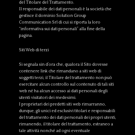
del Titolare del Trattamento.
Il responsabile dei dati personali è la società che
gestisce il dominio Solution Group
Communication Srl di cui si riporta la loro
“informativa sui dati personali” alla fine della
pagina.
Siti Web di terzi
Si segnala sin d’ora che, qualora il Sito dovesse
contenere link che rimandano a siti web di
soggetti terzi, il Titolare del trattamento non può
esercitare alcun controllo sul contenuto di tali siti
web né ha alcun accesso ai dati personali degli
utenti visitatori dei medesimi.
I proprietari dei predetti siti web rimarranno,
dunque, gli unici ed esclusivi titolari e responsabili
del trattamento dei dati personali dei propri utenti,
rimanendo, il titolare del trattamento, estraneo a
tale attività nonché ad ogni eventuale