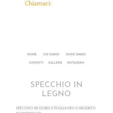
Chiamaci:
333-5207616
HOME
CHI SIAMO
DOVE SIAMO
CONTATTI
GALLERIA
INSTAGRAM
SPECCHIO IN
LEGNO
SPECCHIO IN LEGNO E FOGLIA ORO O ARGENTO