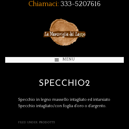
Chiamaci:
333-5207616
MENU
SPECCHIO2
Specchio in legno massello intagliato ed intarsiato
Specchio intagliato/con foglia d’oro o d’argento.
FILED UNDER:
PRODOTTI